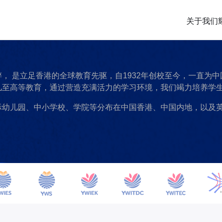
关于我们
， 是立足香港的全球教育先驱，自1932年创校至今，一直为
儿至高等教育，通过营造充满活力的学习环境，我们竭力培养学
际幼儿园、中小学校、学院等分布在中国香港、中国内地，以及