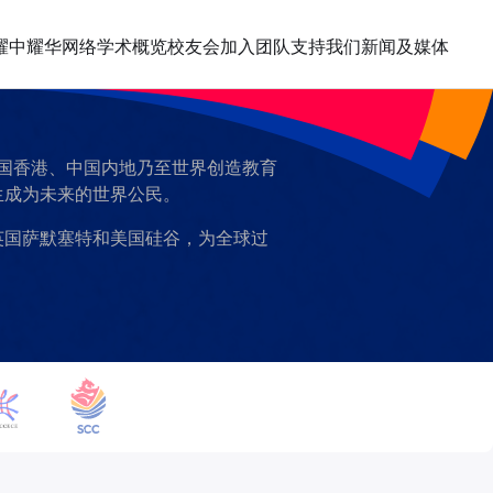
耀中耀华网络
学术概览
校友会
加入团队
支持我们
新闻及媒体
中国香港、中国内地乃至世界创造教育
生成为未来的世界公民。
英国萨默塞特和美国硅谷，为全球过