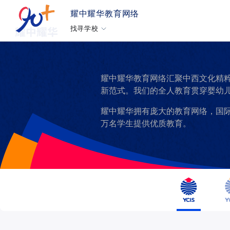
耀中耀华教育网络
找寻学校
耀中耀华教育网络汇聚中西文化精粹
新范式。我们的全人教育贯穿婴幼
耀中耀华拥有庞大的教育网络，国
万名学生提供优质教育。